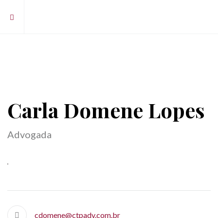
Carla Domene Lopes
Advogada
cdomene@ctpadv.com.br